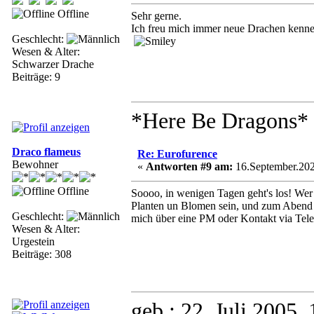
Offline
Sehr gerne.
Ich freu mich immer neue Drachen kenn
Geschlecht:
Wesen & Alter:
Schwarzer Drache
Beiträge: 9
*Here Be Dragons*
Draco flameus
Re: Eurofurence
Bewohner
«
Antworten #9 am:
16.September.202
Offline
Soooo, in wenigen Tagen geht's los! Wer 
Planten un Blomen sein, und zum Abend 
Geschlecht:
mich über eine PM oder Kontakt via Tel
Wesen & Alter:
Urgestein
Beiträge: 308
geb.: 22. Juli 2005