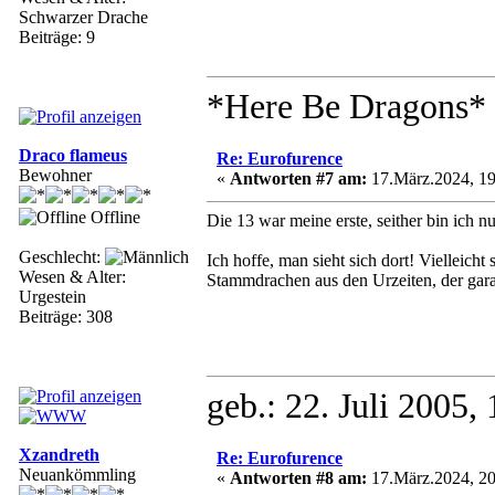
Schwarzer Drache
Beiträge: 9
*Here Be Dragons*
Draco flameus
Re: Eurofurence
Bewohner
«
Antworten #7 am:
17.März.2024, 19
Offline
Die 13 war meine erste, seither bin ich n
Geschlecht:
Ich hoffe, man sieht sich dort! Vielleic
Wesen & Alter:
Stammdrachen aus den Urzeiten, der garan
Urgestein
Beiträge: 308
geb.: 22. Juli 2005
Xzandreth
Re: Eurofurence
Neuankömmling
«
Antworten #8 am:
17.März.2024, 20