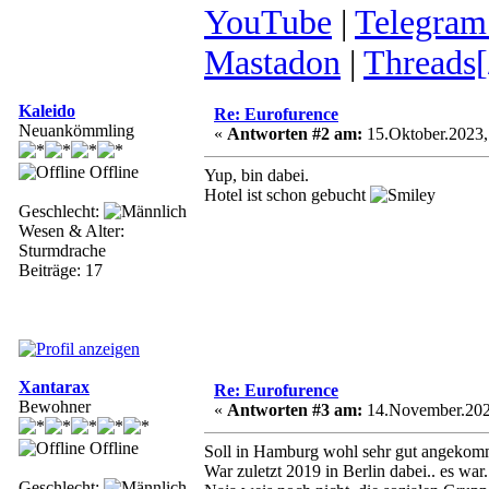
YouTube
|
Telegram
Mastadon
|
Threads[
Kaleido
Re: Eurofurence
Neuankömmling
«
Antworten #2 am:
15.Oktober.2023,
Offline
Yup, bin dabei.
Hotel ist schon gebucht
Geschlecht:
Wesen & Alter:
Sturmdrache
Beiträge: 17
Xantarax
Re: Eurofurence
Bewohner
«
Antworten #3 am:
14.November.2023
Offline
Soll in Hamburg wohl sehr gut angekomm
War zuletzt 2019 in Berlin dabei.. es war..
Geschlecht: