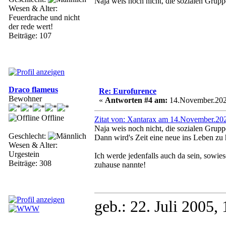
Naja weis noch nicht, die sozialen Grupp
Wesen & Alter:
Feuerdrache und nicht
der rede wert!
Beiträge: 107
Draco flameus
Re: Eurofurence
Bewohner
«
Antworten #4 am:
14.November.2023
Offline
Zitat von: Xantarax am 14.November.202
Naja weis noch nicht, die sozialen Grupp
Geschlecht:
Dann wird's Zeit eine neue ins Leben zu
Wesen & Alter:
Urgestein
Ich werde jedenfalls auch da sein, sowie
Beiträge: 308
zuhause nannte!
geb.: 22. Juli 2005