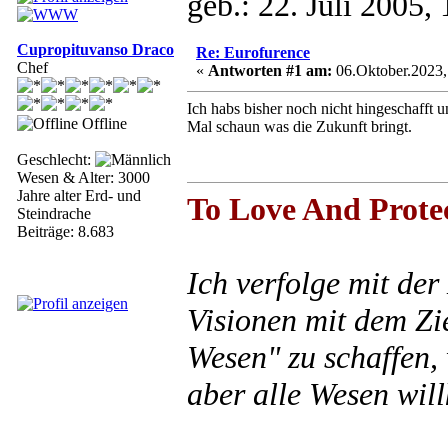
geb.: 22. Juli 2005
Cupropituvanso Draco
Re: Eurofurence
Chef
«
Antworten #1 am:
06.Oktober.2023,
Ich habs bisher noch nicht hingeschafft u
Offline
Mal schaun was die Zukunft bringt.
Geschlecht:
Wesen & Alter: 3000
Jahre alter Erd- und
To Love And Prote
Steindrache
Beiträge: 8.683
Ich verfolge mit de
Visionen mit dem Zie
Wesen" zu schaffen,
aber alle Wesen wil