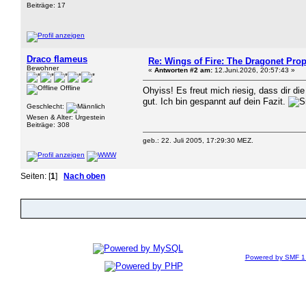
Beiträge: 17
Draco flameus
Re: Wings of Fire: The Dragonet Pro
Bewohner
«
Antworten #2 am:
12.Juni.2026, 20:57:43 »
Offline
Ohyiss! Es freut mich riesig, dass dir d
gut. Ich bin gespannt auf dein Fazit.
Geschlecht:
Wesen & Alter: Urgestein
Beiträge: 308
geb.: 22. Juli 2005, 17:29:30 MEZ.
Seiten: [
1
]
Nach oben
Powered by SMF 1