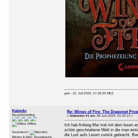
geb.: 22. Juli 2005, 17:29:30 MEZ.
Kaleido
Re: Wings of Fire: The Dragonet Pro
Neuankömmling
«
Antworten #1 am:
08.Juni.2026, 01:25:13 »
Offline
Ich hab Anfang Mai mal mit dem lesen an
schön geschriebene Welt in die man einta
Geschlecht:
die Lust aufs Lesen zurück gebracht. Band
Wesen & Alter: Sturmdrache