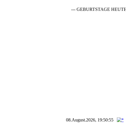
--- GEBURTSTAGE HEUTE:
P
08.August.2026, 19:50:55