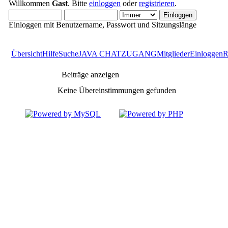
Willkommen
Gast
. Bitte
einloggen
oder
registrieren
.
Einloggen mit Benutzername, Passwort und Sitzungslänge
Übersicht
Hilfe
Suche
JAVA CHATZUGANG
Mitglieder
Einloggen
R
Beiträge anzeigen
Keine Übereinstimmungen gefunden