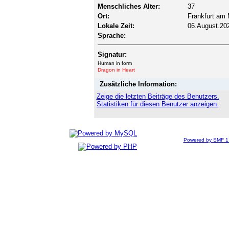
Menschliches Alter:
37
Ort:
Frankfurt am 
Lokale Zeit:
06.August.202
Sprache:
Signatur:
Human in form
Dragon in Heart
Zusätzliche Information:
Zeige die letzten Beiträge des Benutzers.
Statistiken für diesen Benutzer anzeigen.
Powered by SMF 1