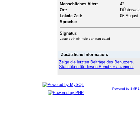
Menschliches Alter:
42
Ort:
DÜsterwal
Lokale Zeit:
06.August.
Sprache:
Signatur:
Lasto beth nin, tolo dan nan galad
Zusätzliche Information:
Zeige die letzten Beiträge des Benutzers.
Statistiken für diesen Benutzer anzeigen.
Powered by SMF 1