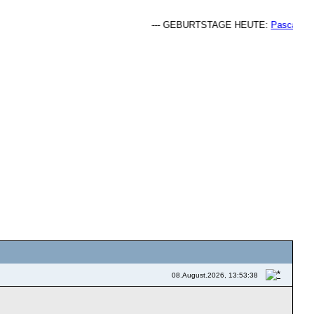
--- GEBURTSTAGE HEUTE:
Pascaldead 
08.August.2026, 13:53:38