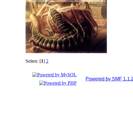
Seiten: [
1
]
2
Powered by SMF 1.1.