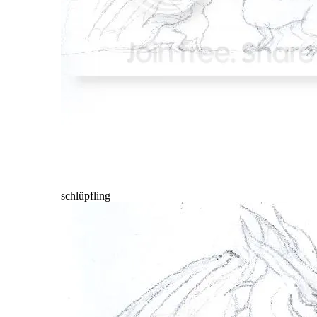
schlüpfling