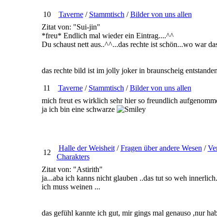
10
Taverne
/
Stammtisch
/
Bilder von uns allen
Zitat von: "Sui-jin"
*freu* Endlich mal wieder ein Eintrag....^^
Du schaust nett aus..^^...das rechte ist schön...wo war 
das rechte bild ist im jolly joker in braunscheig entstan
11
Taverne
/
Stammtisch
/
Bilder von uns allen
mich freut es wirklich sehr hier so freundlich aufgeno
ja ich bin eine schwarze
Halle der Weisheit
/
Fragen über andere Wesen
/
Ve
12
Charakters
Zitat von: "Astirith"
ja...aba ich kanns nicht glauben ..das tut so weh innerlich.
ich muss weinen ...
das gefühl kannte ich gut, mir gings mal genauso ,nur hab