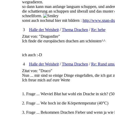
wegradieren.
so dann kann man anfange langsam schuppen, und andere 
die schattierung an schuppen und überall und das muster 
schnellform.
sonst auch nochmal hier mit bildern :
http://www.snap-dr
3
Halle der Weisheit
/
Thema Drachen
/
Re: hehe
Zitat von: "Dragonfire"
Ich finde die europäischen drachen am schönsten^^
ich auch :-D
4
Halle der Weisheit
/
Thema Drachen
/
Re: Rund ums
Zitat von: "Draco"
Nun ... mir sind so einige Dinge eingefallen, die ich g
Ich freue mich auf eure Werte
1. Frage ... Wieviel Blut hat wohl ein Drache in sich? (50 
2. Frage ... Wie hoch ist die Körpertemperatur (40°C)
3. Frage ... Bekommen Drachen Fieber und wenn ja wie h