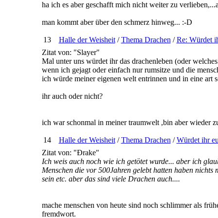
ha ich es aber geschafft mich nicht weiter zu verlieben,
man kommt aber über den schmerz hinweg... :-D
13
Halle der Weisheit
/
Thema Drachen
/
Re: Würdet ih
Zitat von: "Slayer"
Mal unter uns würdet ihr das drachenleben (oder welch
wenn ich gejagt oder einfach nur rumsitze und die mensc
ich würde meiner eigenen welt entrinnen und in eine art s
ihr auch oder nicht?
ich war schonmal in meiner traumwelt ,bin aber wieder z
14
Halle der Weisheit
/
Thema Drachen
/
Würdet ihr eu
Zitat von: "Ðrake"
Ich weis auch noch wie ich getötet wurde... aber ich glau
Menschen die vor 500Jahren gelebt hatten haben nichts mi
sein etc. aber das sind viele Drachen auch....
mache menschen von heute sind noch schlimmer als früher
fremdwort.