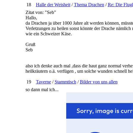
18
Halle der Weisheit
/
Thema Drachen
/
Re: Die Flug
Zitat von: "Seb"
Hallo,
da Drachen ja über 1000 Jahre alt werden können, müsst
Verletzungen zu heilen sonst könnte der Drache nämlich n
wie ein Schweizer Käse.
Gruß
Seb
also ich denke auch mal ,dass die haut ganz normal verh
heilkräutern o.ä. verfügen , um solche wunden schnell hei
19
Taverne
/
Stammtisch
/
Bilder von uns allen
so dann mal ich...