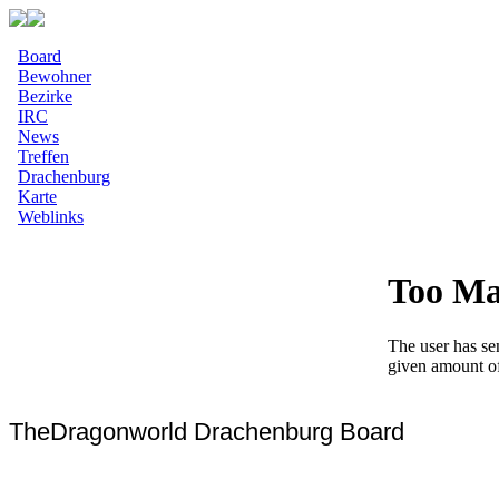
Board
Bewohner
Bezirke
IRC
News
Treffen
Drachenburg
Karte
Weblinks
TheDragonworld Drachenburg Board