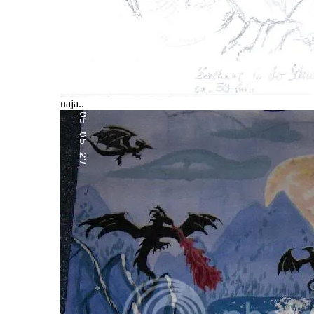
naja..