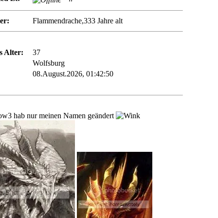
er:
Flammendrache,333 Jahre alt
 Alter:
37
Wolfsburg
08.August.2026, 01:42:50
low3 hab nur meinen Namen geändert