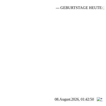
--- GEBURTSTAGE HEUTE:
Pas
08.August.2026, 01:42:50