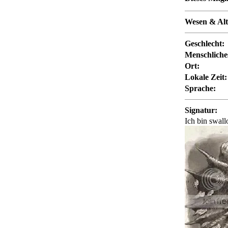
Wesen & Alt
Geschlecht:
Menschliches
Ort:
Lokale Zeit:
Sprache:
Signatur:
Ich bin swal