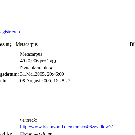
egistrieren
sung - Metacarpus
Bi
Metacarpus
49 (0,006 pro Tag)
Neuankömmling
ngsdatum:
31.Mai.2005, 20:46:00
uch:
08.August.2005, 16:28:27
versteckt
http://www.beepworld.de/members86/swallow3/
Offline
ed ist: