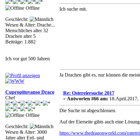
Offline
Ich suche mit.
Geschlecht:
Wesen & Alter: Drache...
Menschliches alter 32
Drachen alter 5
Beiträge: 1.882
Ich vor gut 500 Jahren
Ja Drachen gibt es, nur können die meis
Cupropituvanso Draco
Re: Ostereiersuche 2017
Chef
«
Antworten #66 am:
18.April.2017, 
Die Suche ist abgeschlossen.
Offline
Auf der Eierseite gibts auch eine Lösun
Geschlecht:
Wesen & Alter: 3000
https://www.thedragonworld.com/osterei
Jahre alter Erd- und