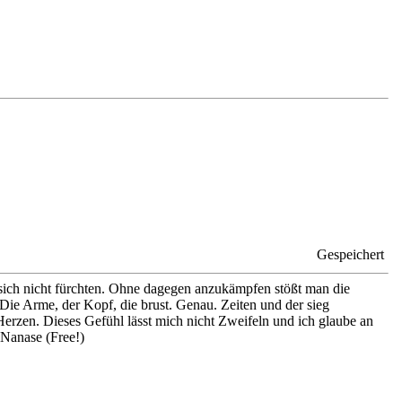
Gespeichert
 sich nicht fürchten. Ohne dagegen anzukämpfen stößt man die
. Die Arme, der Kopf, die brust. Genau. Zeiten und der sieg
erzen. Dieses Gefühl lässt mich nicht Zweifeln und ich glaube an
 Nanase (Free!)