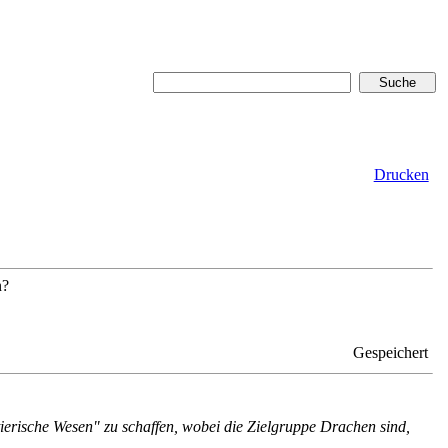
Drucken
n?
Gespeichert
tierische Wesen" zu schaffen, wobei die Zielgruppe Drachen sind,