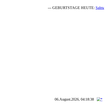
--- GEBURTSTAGE HEUTE:
Salmaguroth
06.August.2026, 04:18:38