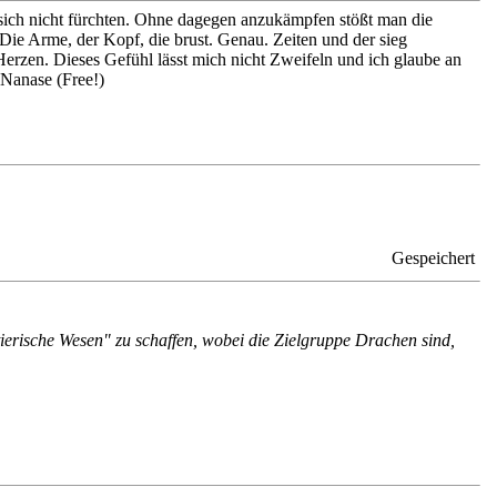
 sich nicht fürchten. Ohne dagegen anzukämpfen stößt man die
. Die Arme, der Kopf, die brust. Genau. Zeiten und der sieg
erzen. Dieses Gefühl lässt mich nicht Zweifeln und ich glaube an
 Nanase (Free!)
Gespeichert
tierische Wesen" zu schaffen, wobei die Zielgruppe Drachen sind,