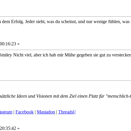
dem Erfolg. Jeder sieht, was du scheinst, und nur wenige fühlen, was 
00:16:23 »
Nicht viel, aber ich hab mir Mühe gegeben sie gut zu versteck
ätzliche Ideen und Visionen mit dem Ziel einen Platz für "menschlich-
stagram
|
Facebook
|
Mastadon
|
Threads[/
20:35:42 »