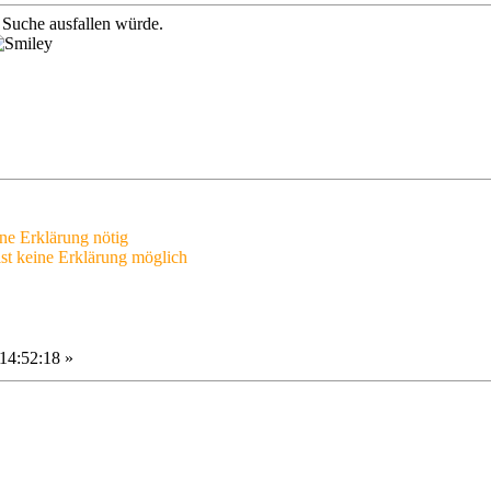
e Suche ausfallen würde.
ine Erklärung nötig
ist keine Erklärung möglich
14:52:18 »