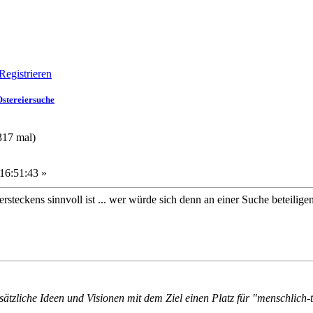
Registrieren
stereiersuche
317 mal)
16:51:43 »
steckens sinnvoll ist ... wer würde sich denn an einer Suche beteilige
ätzliche Ideen und Visionen mit dem Ziel einen Platz für "menschlich-