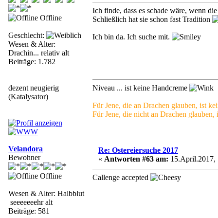
Ich finde, dass es schade wäre, wenn di
Offline
Schließlich hat sie schon fast Tradition
Geschlecht:
Ich bin da. Ich suche mit.
Wesen & Alter:
Drachin... relativ alt
Beiträge: 1.782
dezent neugierig
Niveau ... ist keine Handcreme
(Katalysator)
Für Jene, die an Drachen glauben, ist ke
Für Jene, die nicht an Drachen glauben, 
Velandora
Re: Ostereiersuche 2017
Bewohner
«
Antworten #63 am:
15.April.2017, 
Offline
Callenge accepted
Wesen & Alter: Halbblut
seeeeeeehr alt
Beiträge: 581