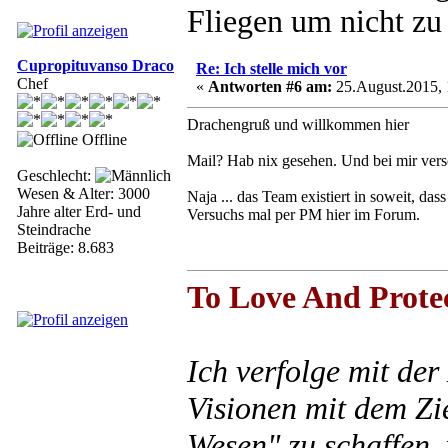
Fliegen um nicht zu 
Cupropituvanso Draco
Re: Ich stelle mich vor
Chef
«
Antworten #6 am:
25.August.2015, 
Drachengruß und willkommen hier
Offline
Mail? Hab nix gesehen. Und bei mir vers
Geschlecht:
Wesen & Alter: 3000
Naja ... das Team existiert in soweit, da
Jahre alter Erd- und
Versuchs mal per PM hier im Forum.
Steindrache
Beiträge: 8.683
To Love And Prote
Ich verfolge mit de
Visionen mit dem Zie
Wesen" zu schaffen,