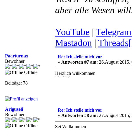
aber alle Wesen wil
YouTube
|
Telegram
Mastadon
|
Threads[
Paarturnax
Re: Ich stelle mich vor
Bewohner
«
Antworten #7 am:
26.August.2015, 
Offline
Herzlich willkommen
ich weiß, ich weiß, etwas spät
Beiträge: 78
Ariguseli
Re: Ich stelle mich vor
Bewohner
«
Antworten #8 am:
27.August.2015, 
Offline
Sei Willkommen