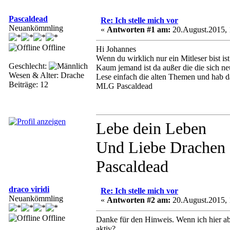
Pascaldead
Re: Ich stelle mich vor
Neuankömmling
«
Antworten #1 am:
20.August.2015, 
Offline
Hi Johannes
Wenn du wirklich nur ein Mitleser bist is
Geschlecht:
Kaum jemand ist da außer die die sich n
Wesen & Alter: Drache
Lese einfach die alten Themen und hab 
Beiträge: 12
MLG Pascaldead
Lebe dein Leben
Und Liebe Drachen
Pascaldead
draco viridi
Re: Ich stelle mich vor
Neuankömmling
«
Antworten #2 am:
20.August.2015, 
Offline
Danke für den Hinweis. Wenn ich hier a
aktiv?