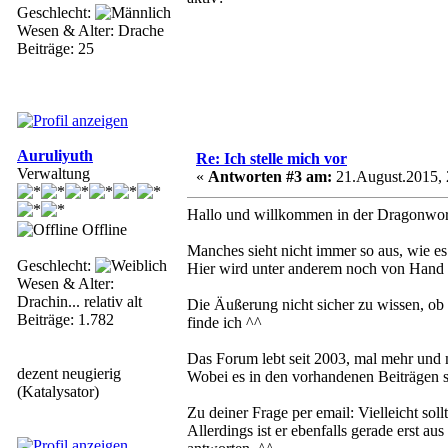
Geschlecht:
Wesen & Alter: Drache
Beiträge: 25
Auruliyuth
Re: Ich stelle mich vor
Verwaltung
«
Antworten #3 am:
21.August.2015, 
Hallo und willkommen in der Dragonwo
Offline
Manches sieht nicht immer so aus, wie es
Geschlecht:
Hier wird unter anderem noch von Hand fr
Wesen & Alter:
Drachin... relativ alt
Die Äußerung nicht sicher zu wissen, ob m
Beiträge: 1.782
finde ich ^^
Das Forum lebt seit 2003, mal mehr und 
dezent neugierig
Wobei es in den vorhandenen Beiträgen s
(Katalysator)
Zu deiner Frage per email: Vielleicht so
Allerdings ist er ebenfalls gerade erst 