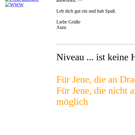
antworten. ^^
Leb dich gut ein und hab Spaß.
Liebe Grüße
Auru
Niveau ... ist kein
Für Jene, die an Dra
Für Jene, die nicht 
möglich