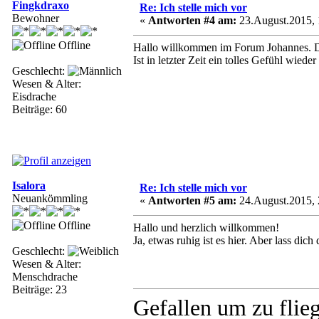
Fingkdraxo
Re: Ich stelle mich vor
Bewohner
«
Antworten #4 am:
23.August.2015, 
Offline
Hallo willkommen im Forum Johannes. Das
Ist in letzter Zeit ein tolles Gefühl wied
Geschlecht:
Wesen & Alter:
Eisdrache
Beiträge: 60
Isalora
Re: Ich stelle mich vor
Neuankömmling
«
Antworten #5 am:
24.August.2015, 
Offline
Hallo und herzlich willkommen!
Ja, etwas ruhig ist es hier. Aber lass di
Geschlecht:
Wesen & Alter:
Menschdrache
Beiträge: 23
Gefallen um zu flie