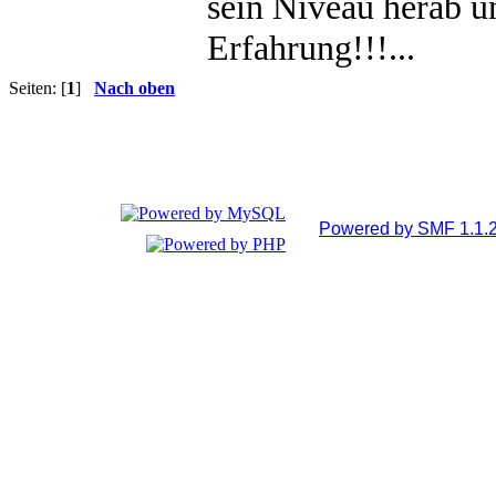
sein Niveau herab u
Erfahrung!!!...
Seiten: [
1
]
Nach oben
Powered by SMF 1.1.