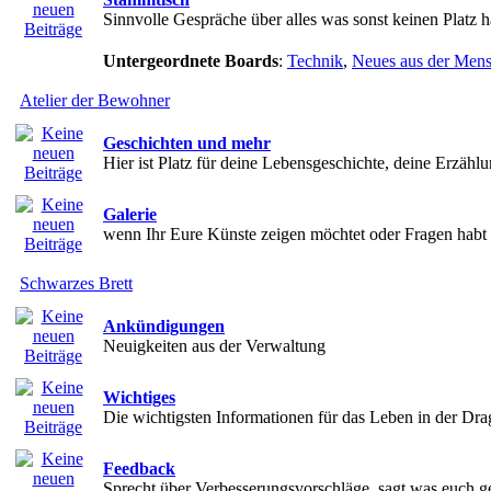
Sinnvolle Gespräche über alles was sonst keinen Platz h
Untergeordnete Boards
:
Technik
,
Neues aus der Men
Atelier der Bewohner
Geschichten und mehr
Hier ist Platz für deine Lebensgeschichte, deine Erzähl
Galerie
wenn Ihr Eure Künste zeigen möchtet oder Fragen habt
Schwarzes Brett
Ankündigungen
Neuigkeiten aus der Verwaltung
Wichtiges
Die wichtigsten Informationen für das Leben in der Dr
Feedback
Sprecht über Verbesserungsvorschläge, sagt was euch ge