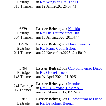
Beiträge
in
Re: Wings of Fire: The D...
810 Themen
am 12.Juni.2026, 20:57:43
6239
Letzter Beitrag
von
Kaleido
Beiträge
in
Re: Die Träume eines Dra...
304 Themen
am 15.Januar.2026, 20:14:44
12526
Letzter Beitrag
von
Draco flameus
Beiträge
in
Re: Flams Commissions
211 Themen
am 29.November.2025, 21:48:19
3794
Letzter Beitrag
von
Cupropituvanso Draco
Beiträge
in
Re: Ostereiersuche
146 Themen
am 04.April.2021, 01:30:51
Letzter Beitrag
von
Mendox
241 Beiträge
in
Re: IRC - Voice, Beschwe...
12 Themen
am 22.Februar.2017, 07:29:30
3387
Letzter Beitrag
von
Cupropituvanso Draco
Beiträge
in
Re: Bewohner Bereich