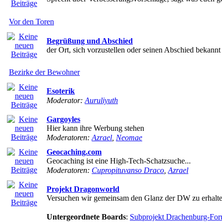
Vor den Toren
Begrüßung und Abschied
der Ort, sich vorzustellen oder seinen Abschied bekann
Bezirke der Bewohner
Esoterik
Moderator:
Auruliyuth
Gargoyles
Hier kann ihre Werbung stehen
Moderatoren:
Azrael
,
Neomae
Geocaching.com
Geocaching ist eine High-Tech-Schatzsuche...
Moderatoren:
Cupropituvanso Draco
,
Azrael
Projekt Dragonworld
Versuchen wir gemeinsam den Glanz der DW zu erhalte
Untergeordnete Boards
:
Subprojekt Drachenburg-Fo