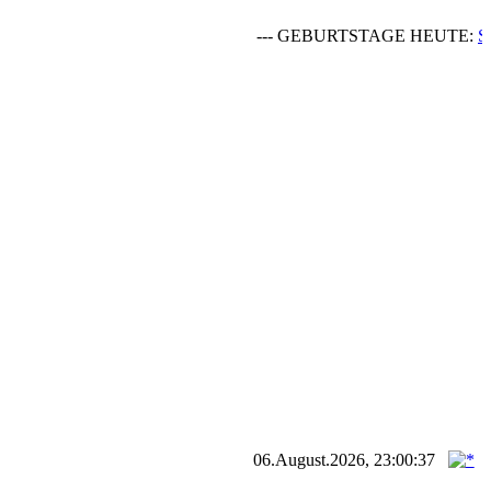
--- GEBURTSTAGE HEUTE:
Salm
06.August.2026, 23:00:37