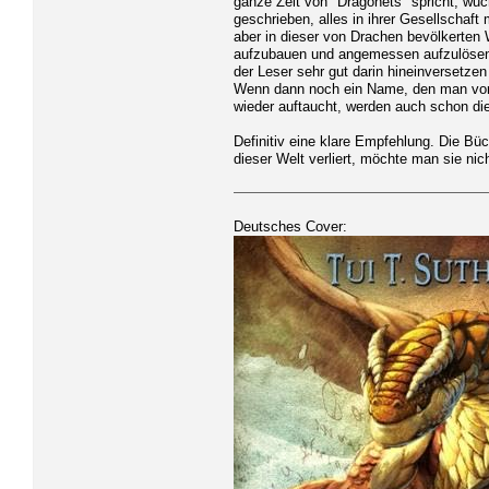
ganze Zeit von "Dragonets" spricht, wuc
geschrieben, alles in ihrer Gesellscha
aber in dieser von Drachen bevölkerten
aufzubauen und angemessen aufzulösen u
der Leser sehr gut darin hineinversetzen
Wenn dann noch ein Name, den man vor l
wieder auftaucht, werden auch schon di
Definitiv eine klare Empfehlung. Die Bü
dieser Welt verliert, möchte man sie ni
Deutsches Cover: