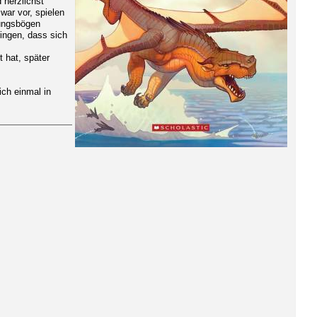
 herzlichst
war vor, spielen
nungsbögen
ingen, dass sich
 hat, später
ich einmal in