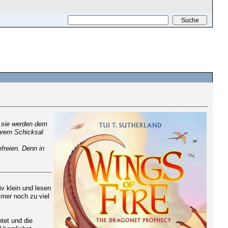
DRUCKEN
, sie werden dem
ihrem Schicksal
reien. Denn in
iv klein und lesen
mmer noch zu viel
tet und die