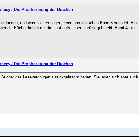
ophecy / Die Prophezeiung der Drachen
gefangen, und was soll ich sagen, eben hab ich schon Band 3 beendet. Eine w
ber die Bücher haben mir die Lust aufs Lesen zurück gebracht. Band 4 ist sch
ophecy / Die Prophezeiung der Drachen
ie Bücher das Lesevergnügen zurückgebracht haben! Sie lesen sich aber auch 