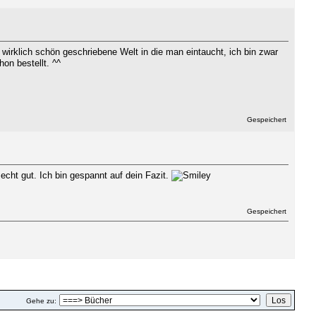
irklich schön geschriebene Welt in die man eintaucht, ich bin zwar
on bestellt. ^^
Gespeichert
echt gut. Ich bin gespannt auf dein Fazit.
Gespeichert
DRUCKEN
Gehe zu: