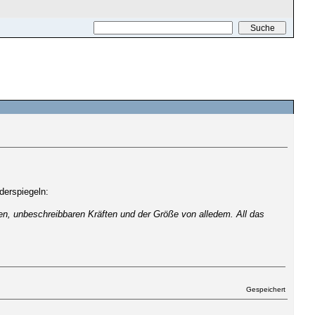
DRUCKEN
derspiegeln:
, unbeschreibbaren Kräften und der Größe von alledem. All das
Gespeichert