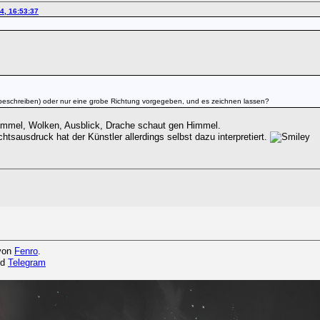
4, 16:53:37
ils beschreiben) oder nur eine grobe Richtung vorgegeben, und es zeichnen lassen?
Himmel, Wolken, Ausblick, Drache schaut gen Himmel.
sausdruck hat der Künstler allerdings selbst dazu interpretiert.
 von
Fenro
.
nd
Telegram