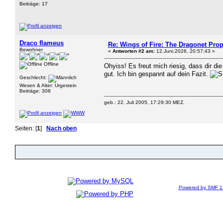
Beiträge: 17
Draco flameus
Re: Wings of Fire: The Dragonet Pro
Bewohner
«
Antworten #2 am:
12.Juni.2026, 20:57:43 »
Offline
Ohyiss! Es freut mich riesig, dass dir d
gut. Ich bin gespannt auf dein Fazit.
Geschlecht:
Wesen & Alter: Urgestein
Beiträge: 308
geb.: 22. Juli 2005, 17:29:30 MEZ.
Seiten: [
1
]
Nach oben
Powered by SMF 1